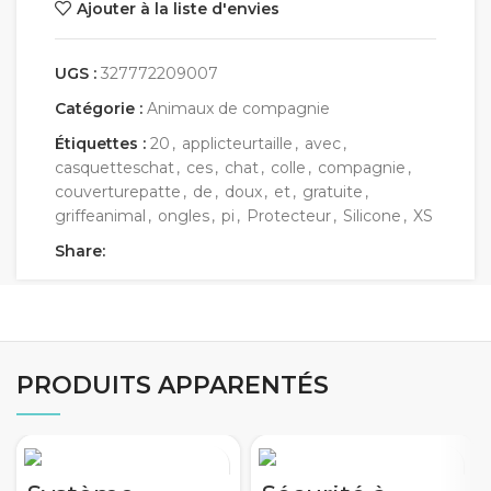
Ajouter à la liste d'envies
UGS :
327772209007
Catégorie :
Animaux de compagnie
Étiquettes :
20
,
applicteurtaille
,
avec
,
casquetteschat
,
ces
,
chat
,
colle
,
compagnie
,
couverturepatte
,
de
,
doux
,
et
,
gratuite
,
griffeanimal
,
ongles
,
pi
,
Protecteur
,
Silicone
,
XS
Share:
PRODUITS APPARENTÉS