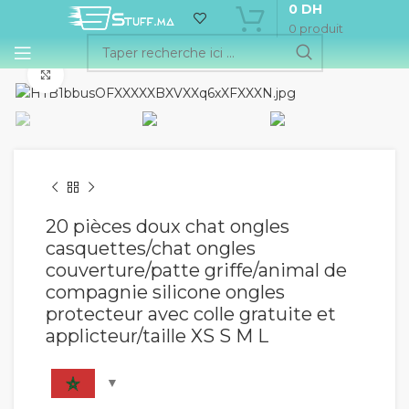
0
DH
0
produit
Cliquez pour agrandir
20 pièces doux chat ongles
casquettes/chat ongles
couverture/patte griffe/animal de
compagnie silicone ongles
protecteur avec colle gratuite et
applicteur/taille XS S M L