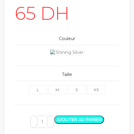
Couleur
Taille
L
M
S
XS
AJOUTER AU PANIER