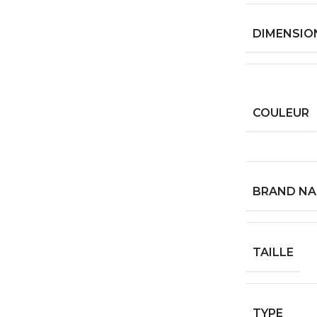
DIMENSIO
COULEUR
BRAND N
TAILLE
TYPE