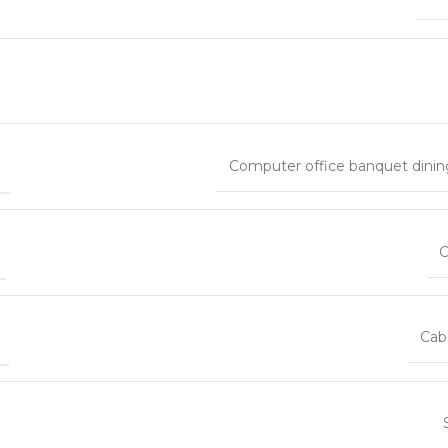
N
Computer office banquet dinin
C
Cab