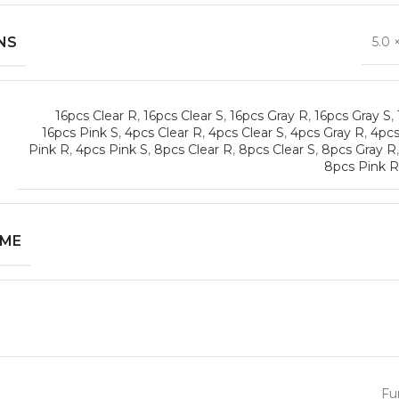
NS
5.0 
16pcs Clear R
,
16pcs Clear S
,
16pcs Gray R
,
16pcs Gray S
,
16pcs Pink S
,
4pcs Clear R
,
4pcs Clear S
,
4pcs Gray R
,
4pcs
Pink R
,
4pcs Pink S
,
8pcs Clear R
,
8pcs Clear S
,
8pcs Gray R
8pcs Pink R
AME
Fu