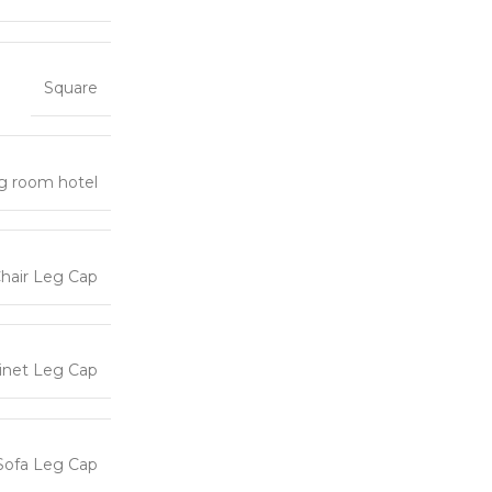
Square
g room hotel
hair Leg Cap
inet Leg Cap
Sofa Leg Cap