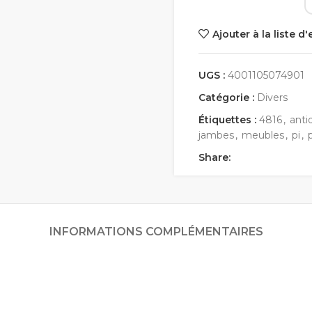
Ajouter à la liste d
UGS :
4001105074901
Catégorie :
Divers
Étiquettes :
4816
,
anti
jambes
,
meubles
,
pi
,
Share:
INFORMATIONS COMPLÉMENTAIRES