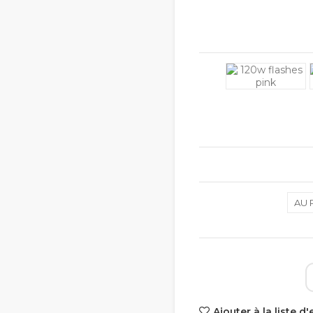
AU 
Ajouter à la liste d