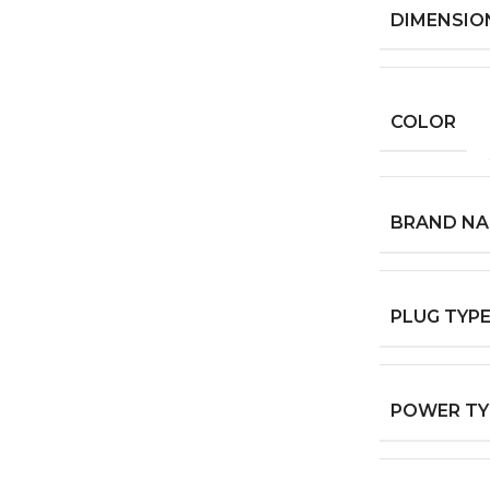
DIMENSIO
COLOR
BRAND N
PLUG TYP
POWER TY