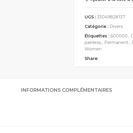
UGS :
33049828137
Catégorie :
Divers
Étiquettes :
600000
,
painless
,
Permanent
,
Women
Share:
INFORMATIONS COMPLÉMENTAIRES