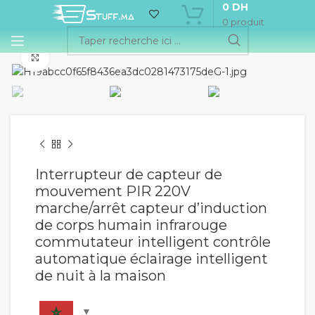
0
DH
0
produit
Cliquez pour agrandir
Interrupteur de capteur de
mouvement PIR 220V
marche/arrêt capteur d’induction
de corps humain infrarouge
commutateur intelligent contrôle
automatique éclairage intelligent
de nuit à la maison