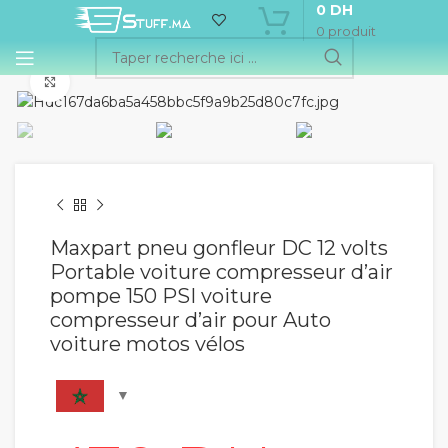
0
DH
0
produit
Cliquez pour agrandir
Maxpart pneu gonfleur DC 12 volts
Portable voiture compresseur d’air
pompe 150 PSI voiture
compresseur d’air pour Auto
voiture motos vélos