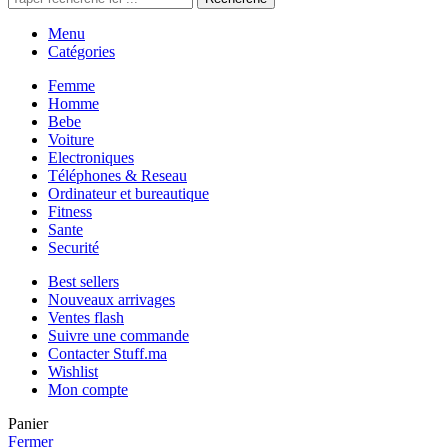
Menu
Catégories
Femme
Homme
Bebe
Voiture
Electroniques
Téléphones & Reseau
Ordinateur et bureautique
Fitness
Sante
Securité
Best sellers
Nouveaux arrivages
Ventes flash
Suivre une commande
Contacter Stuff.ma
Wishlist
Mon compte
Panier
Fermer