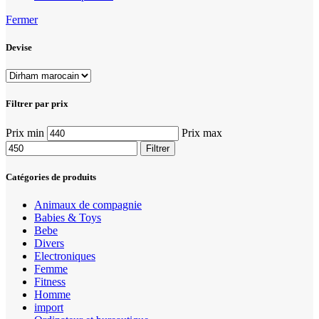
Fermer
Devise
Filtrer par prix
Prix min
Prix max
Filtrer
Catégories de produits
Animaux de compagnie
Babies & Toys
Bebe
Divers
Electroniques
Femme
Fitness
Homme
import