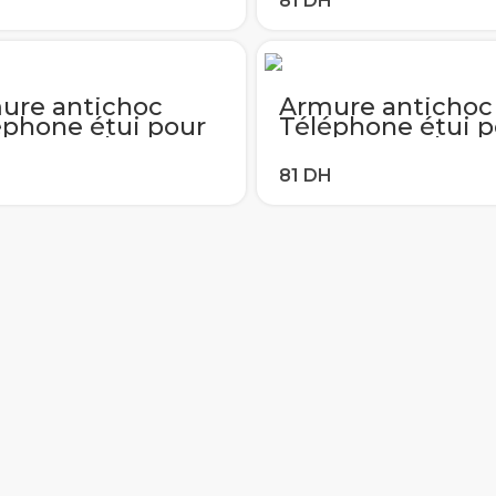
 A50 A60 A70 A80
A40 A50 A60 A70
S9 S8 Plus S10E
S10 S9 S8 Plus S1
 10 Pro 9
Note 10 Pro 9
ure antichoc
Armure antichoc
éphone étui pour
Téléphone étui p
sung Galaxy A10S
samsung Galaxy 
 A20 A20E A30
A10 A20 A20E A3
 A50 A60 A70 A80
A40 A50 A60 A70
S9 S8 Plus S10E
S10 S9 S8 Plus S1
 10 Pro 9
Note 10 Pro 9