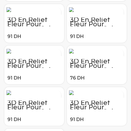
S7Edge S10e S8
S7Edge S10e S8
S9 S10 S20 Ultra
S9 S10 S20 Ultra
Plus A7 A8 2018
Plus A7 A8 2018
Note 8 9 10
Note 8 9 10
3D En Relief
3D En Relief
Fleur Pour
Fleur Pour
Samsung Galaxy
Samsung Galaxy
A50 A40 A51
A50 A40 A51
A70 A71 S6
A70 A71 S6
S7Edge S10e S8
S7Edge S10e S8
S9 S10 S20 Ultra
S9 S10 S20 Ultra
Plus A7 A8 2018
Plus A7 A8 2018
Note 8 9 10
Note 8 9 10
3D En Relief
3D En Relief
Fleur Pour
Fleur Pour
Samsung Galaxy
Samsung Galaxy
A50 A40 A51
A50 A40 A51
A70 A71 S6
A70 A71 S6
S7Edge S10e S8
S7Edge S10e S8
S9 S10 S20 Ultra
S9 S10 S20 Ultra
Plus A7 A8 2018
Plus A7 A8 2018
Note 8 9 10
Note 8 9 10
3D En Relief
3D En Relief
Fleur Pour
Fleur Pour
Samsung Galaxy
Samsung Galaxy
A50 A40 A51
A50 A40 A51
A70 A71 S6
A70 A71 S6
S7Edge S10e S8
S7Edge S10e S8
S9 S10 S20 Ultra
S9 S10 S20 Ultra