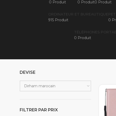
0 Produit
0 Produit
0 Produit
ORDINATEUR ET BUREAUTIQUE
PET
915 Produit
0 Pr
TÉLÉPHONES PORTAB
0 Produit
DEVISE
FILTRER PAR PRIX