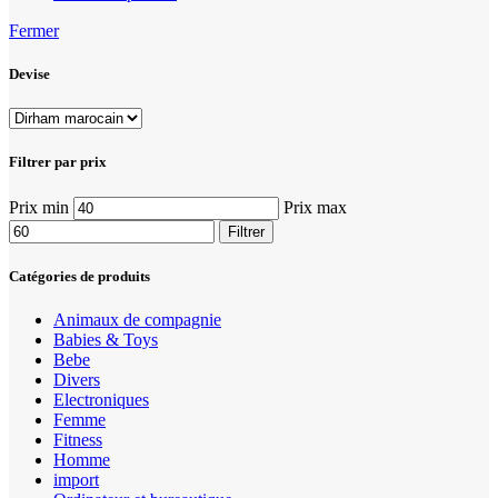
Fermer
Devise
Filtrer par prix
Prix min
Prix max
Filtrer
Catégories de produits
Animaux de compagnie
Babies & Toys
Bebe
Divers
Electroniques
Femme
Fitness
Homme
import