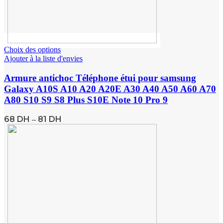
Choix des options
Ajouter à la liste d'envies
Armure antichoc Téléphone étui pour samsung
Galaxy A10S A10 A20 A20E A30 A40 A50 A60 A70
A80 S10 S9 S8 Plus S10E Note 10 Pro 9
68
DH
81
DH
–