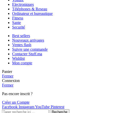
Electroniques
Téléphones & Reseau
Ordinateur et bureautique
Fitness
Sante
Securité
Best sellers
Nouveaux arrivages
Ventes flash
Suivre une commande
Contacter Stuff.ma
Wishlist
Mon compte
Panier
Fermer
Connexion
Fermer
Pas encore inscrit ?
Créer un Compte
Facebook
Instagram
YouTube
Pinterest
Recherche