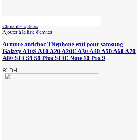
Choix des options
Ajouter à la liste d'envies
Armure antichoc Téléphone étui pour samsung
Galaxy A10S A10 A20 A20E A30 A40 A50 A60 A70
A80 S10 S9 S8 Plus S10E Note 10 Pro 9
81
DH