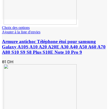
Choix des options
Ajouter à la liste d'envies
Armure antichoc Téléphone étui pour samsung
Galaxy A10S A10 A20 A20E A30 A40 A50 A60 A70
A80 S10 S9 S8 Plus S10E Note 10 Pro 9
81
DH