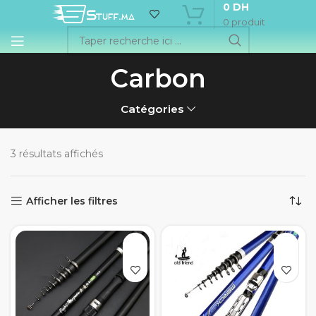
0
DH
0
produit
Carbon
Catégories
3 résultats affichés
Afficher les filtres