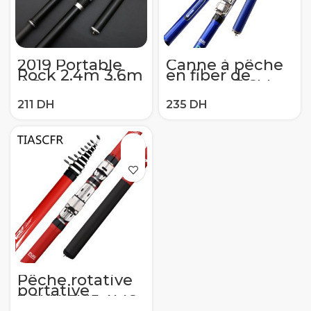
2019 Portable
Canne à pêche
Rock 2.4m 3.6m
en fiber de
4.5m 5.4m 6.3m
carbone 3.6M
7.2m canne à
4.5M 5.4M
carpe
rotative canne à
télescopique
pêche M
mer canne à
puissance
pêche filature
télescopique
fibre de
canne à pêche
carbone
en roche canne
ultraléger dur
d’alimentation
pour carpe
canne à filature
Surf
Pêche rotative
portative
3.6M4.5M5.4M6.