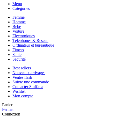
Menu
Catégories
Femme
Homme
Bebe
Voiture
Electroniques
Téléphones & Reseau
Ordinateur et bureautique
Fitness
Sante
Securité
Best sellers
Nouveaux arrivages
Ventes flash
Suivre une commande
Contacter Stuff.ma
Wishlist
Mon compte
Panier
Fermer
Connexion