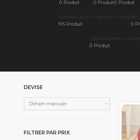
0 Produit
0 Produit
0 Produit
ORDINATEUR ET BUREAUTIQUE
PET
915 Produit
0 Pr
TÉLÉPHONES PORTAB
0 Produit
DEVISE
FILTRER PAR PRIX