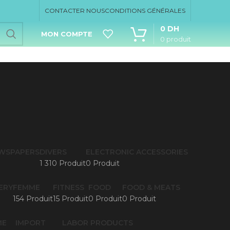
CONTACTER NOUS
CONDITIONS GÉNÉRALES
0
DH
MON COMPTE
0
produit
EWSPAPERS
DIVERS
ELECTRONIC ACCESSORIES
1 310 Produit
0 Produit
ERY
FEMME
FITNESS
FOOD
FOOD & MEATS
154 Produit
15 Produit
0 Produit
0 Produit
ME
IMPORT
LABOR PRODUCTS