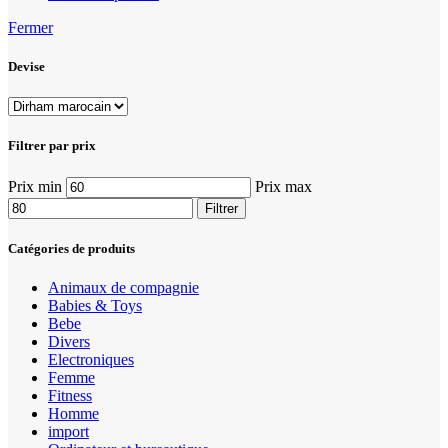
Fermer
Devise
Filtrer par prix
Prix min
Prix max
Filtrer
Catégories de produits
Animaux de compagnie
Babies & Toys
Bebe
Divers
Electroniques
Femme
Fitness
Homme
import