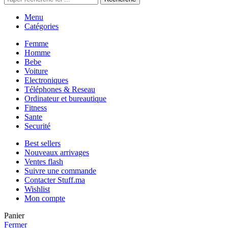
Menu
Catégories
Femme
Homme
Bebe
Voiture
Electroniques
Téléphones & Reseau
Ordinateur et bureautique
Fitness
Sante
Securité
Best sellers
Nouveaux arrivages
Ventes flash
Suivre une commande
Contacter Stuff.ma
Wishlist
Mon compte
Panier
Fermer