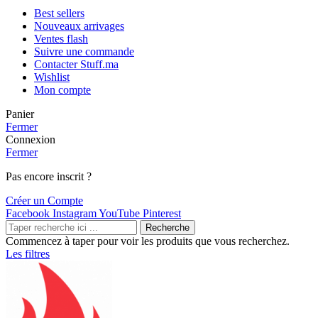
Best sellers
Nouveaux arrivages
Ventes flash
Suivre une commande
Contacter Stuff.ma
Wishlist
Mon compte
Panier
Fermer
Connexion
Fermer
Pas encore inscrit ?
Créer un Compte
Facebook
Instagram
YouTube
Pinterest
Recherche
Commencez à taper pour voir les produits que vous recherchez.
Les filtres