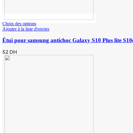
Choix des options
Ajouter à la liste d'envies
Étui pour samsung antichoc Galaxy S10 Plus lite S10e
52
DH