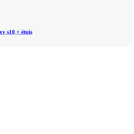
y s10 + étuis