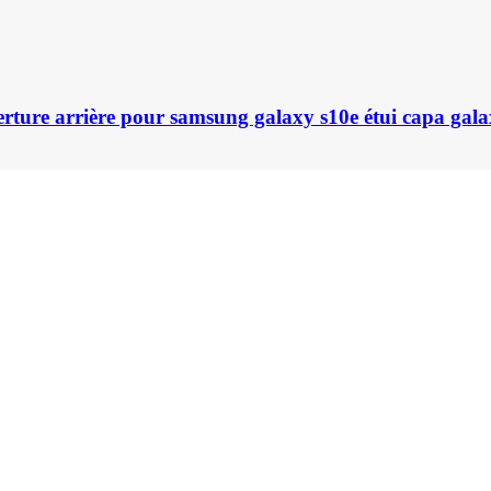
rture arrière pour samsung galaxy s10e étui capa galax