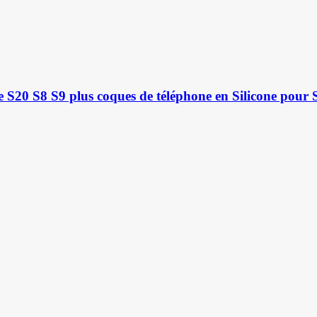
 S20 S8 S9 plus coques de téléphone en Silicone pour 