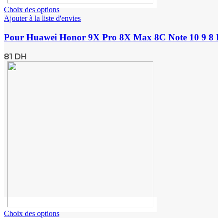
Choix des options
Ajouter à la liste d'envies
Pour Huawei Honor 9X Pro 8X Max 8C Note 10 9 8 L
81
DH
Choix des options