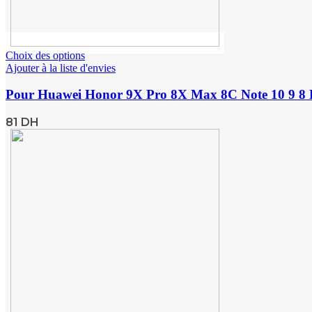
Choix des options
Ajouter à la liste d'envies
Pour Huawei Honor 9X Pro 8X Max 8C Note 10 9 8 L
81
DH