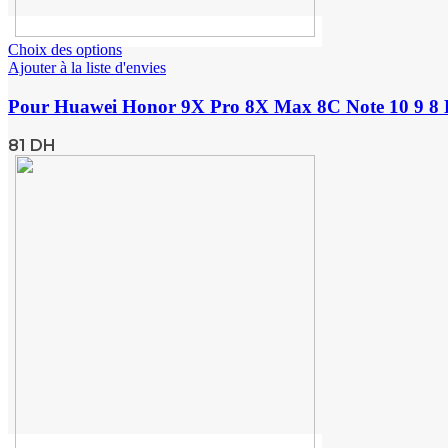
Choix des options
Ajouter à la liste d'envies
Pour Huawei Honor 9X Pro 8X Max 8C Note 10 9 8 L
81
DH