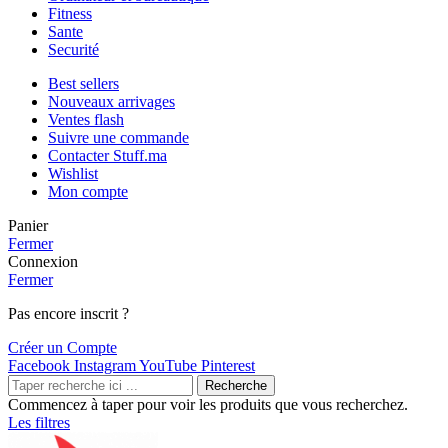
Fitness
Sante
Securité
Best sellers
Nouveaux arrivages
Ventes flash
Suivre une commande
Contacter Stuff.ma
Wishlist
Mon compte
Panier
Fermer
Connexion
Fermer
Pas encore inscrit ?
Créer un Compte
Facebook
Instagram
YouTube
Pinterest
Recherche
Commencez à taper pour voir les produits que vous recherchez.
Les filtres