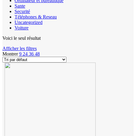
Ordinateur et bureautique
Sante
Securité
Téléphones & Reseau
Uncategorized
Voiture
Voici le seul résultat
Afficher les filtres
Montrer
9
24
36
48