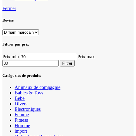
Fermer
Devise
Filtrer par prix
Prix min
Prix max
Filtrer
Catégories de produits
Animaux de compagnie
Babies & Toys
Bebe
Divers
Electroniques
Femme
Fitness
Homme
import