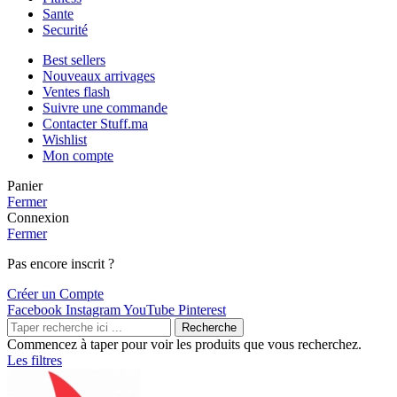
Sante
Securité
Best sellers
Nouveaux arrivages
Ventes flash
Suivre une commande
Contacter Stuff.ma
Wishlist
Mon compte
Panier
Fermer
Connexion
Fermer
Pas encore inscrit ?
Créer un Compte
Facebook
Instagram
YouTube
Pinterest
Recherche
Commencez à taper pour voir les produits que vous recherchez.
Les filtres