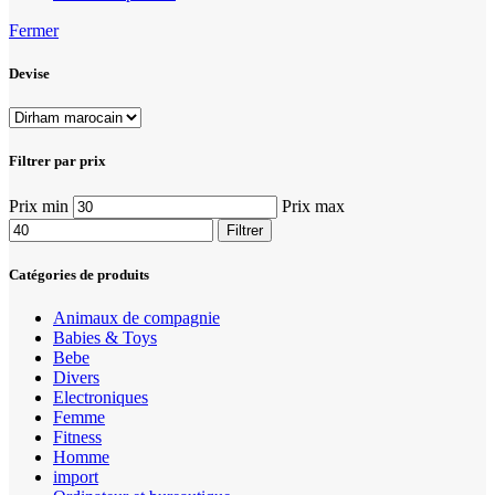
Fermer
Devise
Filtrer par prix
Prix min
Prix max
Filtrer
Catégories de produits
Animaux de compagnie
Babies & Toys
Bebe
Divers
Electroniques
Femme
Fitness
Homme
import