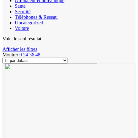
Ordinateur et bureautique
Sante
Securité
Téléphones & Reseau
Uncategorized
Voiture
Voici le seul résultat
Afficher les filtres
Montrer
9
24
36
48