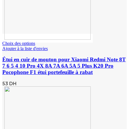
Choix des options
Ajouter à la liste d'envies
Étui en cuir de mouton pour Xiaomi Redmi Note 8T
7 6 5 4 10 Pro 4X 8A 7A 6A 5A 5 Plus K20 Pro
Pocophone F1 étui portefeuille à rabat
53
DH