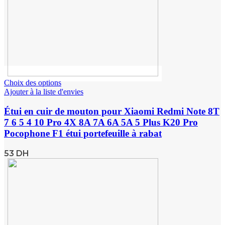
Choix des options
Ajouter à la liste d'envies
Étui en cuir de mouton pour Xiaomi Redmi Note 8T
7 6 5 4 10 Pro 4X 8A 7A 6A 5A 5 Plus K20 Pro
Pocophone F1 étui portefeuille à rabat
53
DH