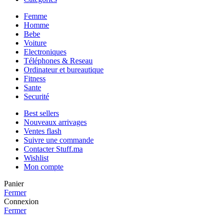
Femme
Homme
Bebe
Voiture
Electroniques
Téléphones & Reseau
Ordinateur et bureautique
Fitness
Sante
Securité
Best sellers
Nouveaux arrivages
Ventes flash
Suivre une commande
Contacter Stuff.ma
Wishlist
Mon compte
Panier
Fermer
Connexion
Fermer