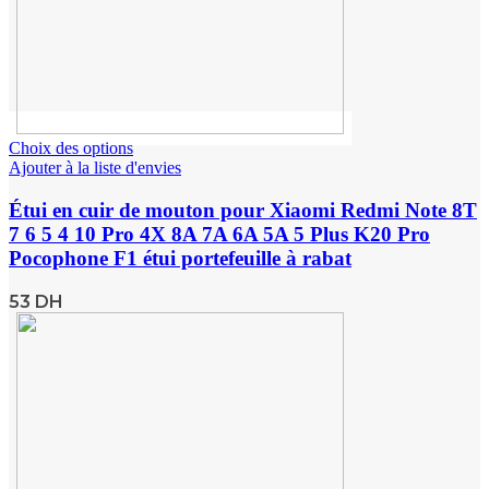
Choix des options
Ajouter à la liste d'envies
Étui en cuir de mouton pour Xiaomi Redmi Note 8T
7 6 5 4 10 Pro 4X 8A 7A 6A 5A 5 Plus K20 Pro
Pocophone F1 étui portefeuille à rabat
53
DH