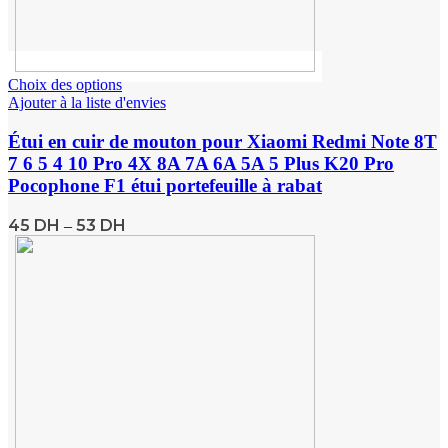
Choix des options
Ajouter à la liste d'envies
Étui en cuir de mouton pour Xiaomi Redmi Note 8T
7 6 5 4 10 Pro 4X 8A 7A 6A 5A 5 Plus K20 Pro
Pocophone F1 étui portefeuille à rabat
45
DH
53
DH
–