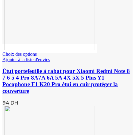
Choix des options
Ajouter à la liste d'envies
Étui portefeuille à rabat pour Xiaomi Redmi Note 8
7 6 5 4 Pro 8A7A 6A 5A 4X 5X 5 Plus Y1
Pocophone F1 K20 Pro étui en cuir protéger la
couverture
94
DH