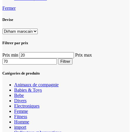
Fermer
Devise
Filtrer par prix
Prix min
Prix max
Filtrer
Catégories de produits
Animaux de compagnie
Babies & Toys
Bebe
Divers
Electroniques
Femme
Fitness
Homme
import