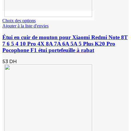
Choix des options
Ajouter à la liste d'envies
Étui en cuir de mouton pour Xiaomi Redmi Note 8T
7 6 5 4 10 Pro 4X 8A 7A 6A 5A 5 Plus K20 Pro
Pocophone F1 étui portefeuille à rabat
53
DH