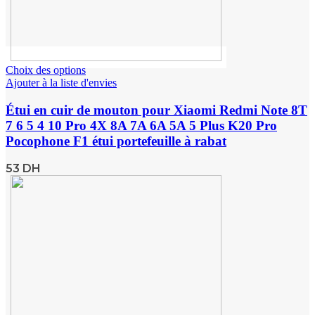
Choix des options
Ajouter à la liste d'envies
Étui en cuir de mouton pour Xiaomi Redmi Note 8T
7 6 5 4 10 Pro 4X 8A 7A 6A 5A 5 Plus K20 Pro
Pocophone F1 étui portefeuille à rabat
53
DH