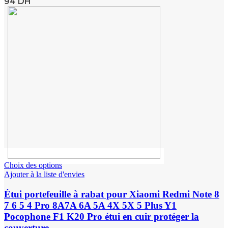
94
DH
Choix des options
Ajouter à la liste d'envies
Étui portefeuille à rabat pour Xiaomi Redmi Note 8
7 6 5 4 Pro 8A7A 6A 5A 4X 5X 5 Plus Y1
Pocophone F1 K20 Pro étui en cuir protéger la
couverture