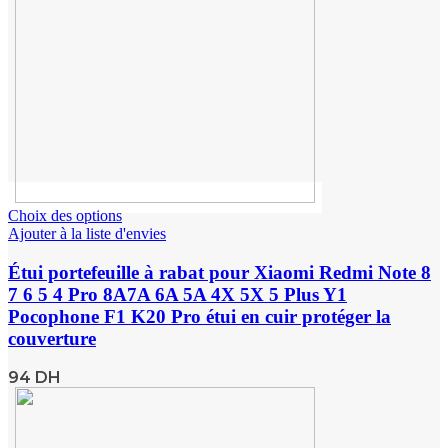
Choix des options
Ajouter à la liste d'envies
Étui portefeuille à rabat pour Xiaomi Redmi Note 8
7 6 5 4 Pro 8A7A 6A 5A 4X 5X 5 Plus Y1
Pocophone F1 K20 Pro étui en cuir protéger la
couverture
94
DH