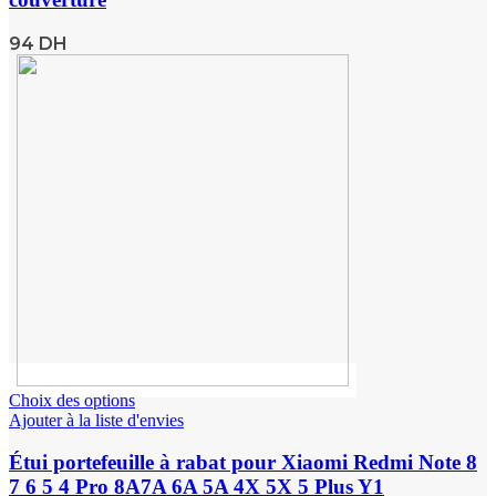
94
DH
Choix des options
Ajouter à la liste d'envies
Étui portefeuille à rabat pour Xiaomi Redmi Note 8
7 6 5 4 Pro 8A7A 6A 5A 4X 5X 5 Plus Y1