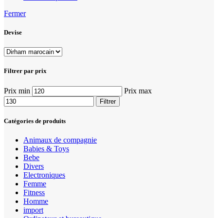
Fermer
Devise
Filtrer par prix
Prix min
Prix max
Filtrer
Catégories de produits
Animaux de compagnie
Babies & Toys
Bebe
Divers
Electroniques
Femme
Fitness
Homme
import