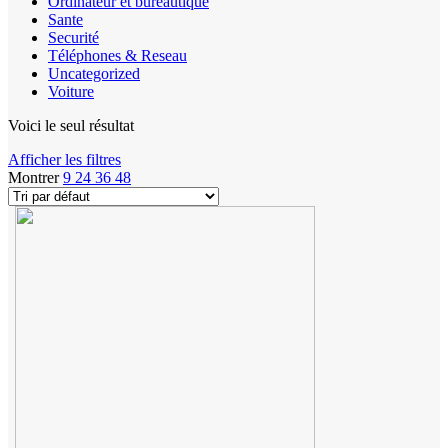
Ordinateur et bureautique
Sante
Securité
Téléphones & Reseau
Uncategorized
Voiture
Voici le seul résultat
Afficher les filtres
Montrer
9
24
36
48