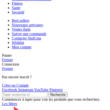
Fitness
Sante
Securité
Best sellers
Nouveaux arrivages
Ventes flash
Suivre une commande
Contacter Stuff.ma
Wishlist
Mon compte
Panier
Fermer
Connexion
Fermer
Pas encore inscrit ?
Créer un Compte
Facebook
Instagram
YouTube
Pinterest
Recherche
Commencez à taper pour voir les produits que vous recherchez.
Les filtres