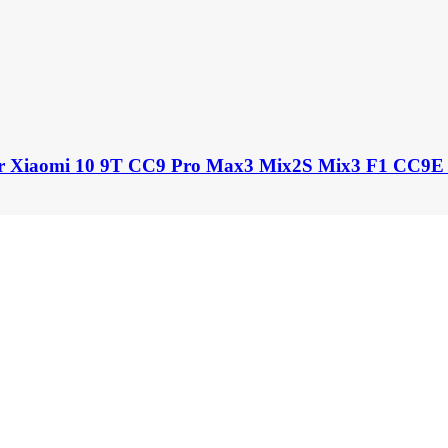
our Xiaomi 10 9T CC9 Pro Max3 Mix2S Mix3 F1 CC9E 