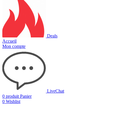
Deals
Accueil
Mon compte
LiveChat
0
produit
Panier
0
Wishlist