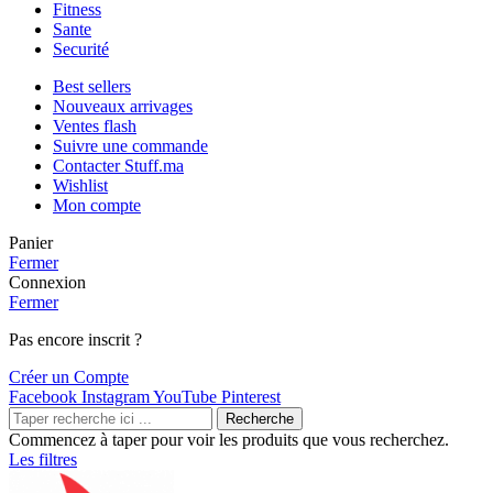
Fitness
Sante
Securité
Best sellers
Nouveaux arrivages
Ventes flash
Suivre une commande
Contacter Stuff.ma
Wishlist
Mon compte
Panier
Fermer
Connexion
Fermer
Pas encore inscrit ?
Créer un Compte
Facebook
Instagram
YouTube
Pinterest
Recherche
Commencez à taper pour voir les produits que vous recherchez.
Les filtres