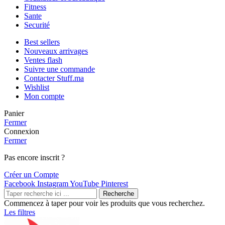
Fitness
Sante
Securité
Best sellers
Nouveaux arrivages
Ventes flash
Suivre une commande
Contacter Stuff.ma
Wishlist
Mon compte
Panier
Fermer
Connexion
Fermer
Pas encore inscrit ?
Créer un Compte
Facebook
Instagram
YouTube
Pinterest
Recherche
Commencez à taper pour voir les produits que vous recherchez.
Les filtres