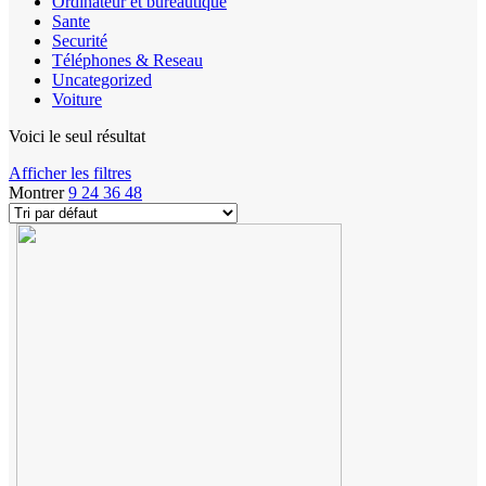
Ordinateur et bureautique
Sante
Securité
Téléphones & Reseau
Uncategorized
Voiture
Voici le seul résultat
Afficher les filtres
Montrer
9
24
36
48