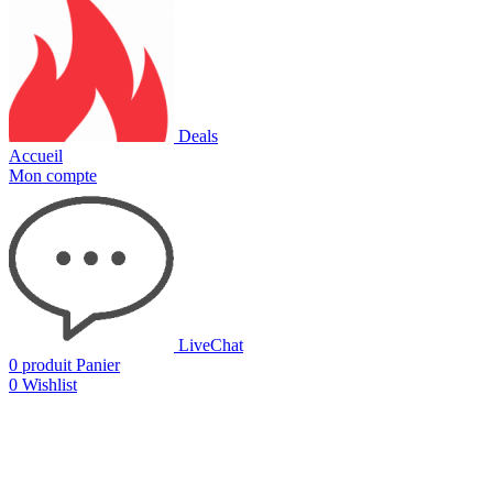
Deals
Accueil
Mon compte
LiveChat
0
produit
Panier
0
Wishlist