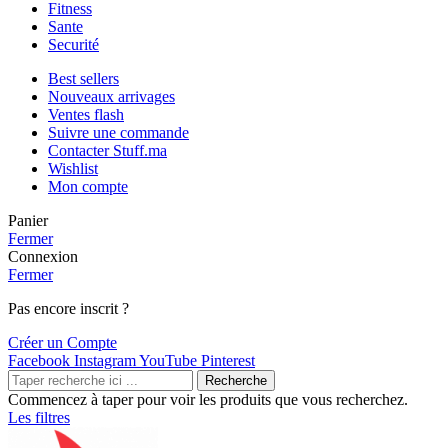
Fitness
Sante
Securité
Best sellers
Nouveaux arrivages
Ventes flash
Suivre une commande
Contacter Stuff.ma
Wishlist
Mon compte
Panier
Fermer
Connexion
Fermer
Pas encore inscrit ?
Créer un Compte
Facebook
Instagram
YouTube
Pinterest
Recherche
Commencez à taper pour voir les produits que vous recherchez.
Les filtres