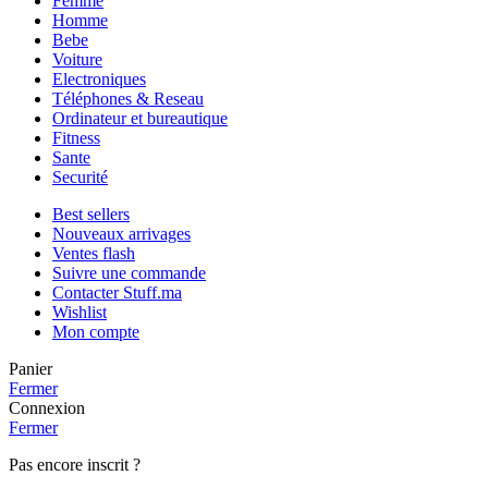
Femme
Homme
Bebe
Voiture
Electroniques
Téléphones & Reseau
Ordinateur et bureautique
Fitness
Sante
Securité
Best sellers
Nouveaux arrivages
Ventes flash
Suivre une commande
Contacter Stuff.ma
Wishlist
Mon compte
Panier
Fermer
Connexion
Fermer
Pas encore inscrit ?