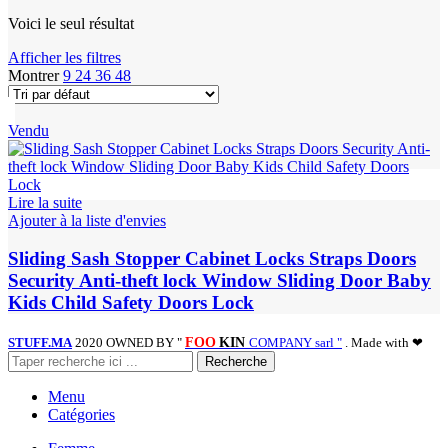
Voici le seul résultat
Afficher les filtres
Montrer
9
24
36
48
Vendu
Lire la suite
Ajouter à la liste d'envies
Sliding Sash Stopper Cabinet Locks Straps Doors
Security Anti-theft lock Window Sliding Door Baby
Kids Child Safety Doors Lock
STUFF.MA
2020 OWNED BY "
FOO
KIN
COMPANY sarl "
. Made with ❤
Recherche
Menu
Catégories