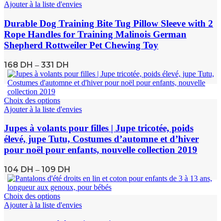
Ajouter à la liste d'envies
Durable Dog Training Bite Tug Pillow Sleeve with 2
Rope Handles for Training Malinois German
Shepherd Rottweiler Pet Chewing Toy
168
DH
331
DH
–
Choix des options
Ajouter à la liste d'envies
Jupes à volants pour filles | Jupe tricotée, poids
élevé, jupe Tutu, Costumes d’automne et d’hiver
pour noël pour enfants, nouvelle collection 2019
104
DH
109
DH
–
Choix des options
Ajouter à la liste d'envies