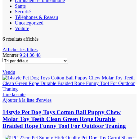
Ordinateur et bureautique
Sante
Securité
Téléphones & Reseau
Uncategorized
Voiture
6 résultats affichés
Afficher les filtres
Montrer
9
24
36
48
Vendu
Lire la suite
Ajouter à la liste d'envies
14style Pet Dog Toys Cotton Ball Puppy Chew
Molar Toy Teeth Clean Green Rope Durable
Braided Rope Funny Tool For Outdoor Traning