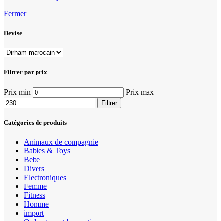
Fermer
Devise
Filtrer par prix
Prix min
Prix max
Filtrer
Catégories de produits
Animaux de compagnie
Babies & Toys
Bebe
Divers
Electroniques
Femme
Fitness
Homme
import