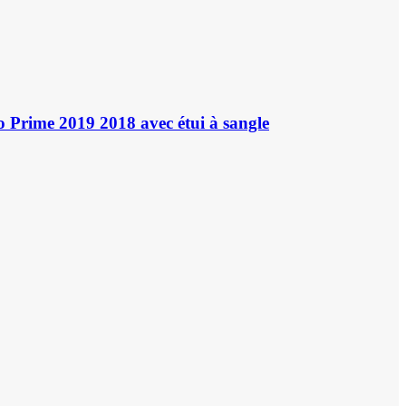
 Prime 2019 2018 avec étui à sangle