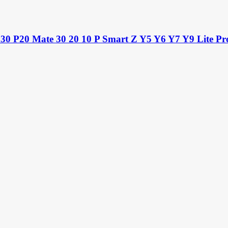
 P30 P20 Mate 30 20 10 P Smart Z Y5 Y6 Y7 Y9 Lite Pro