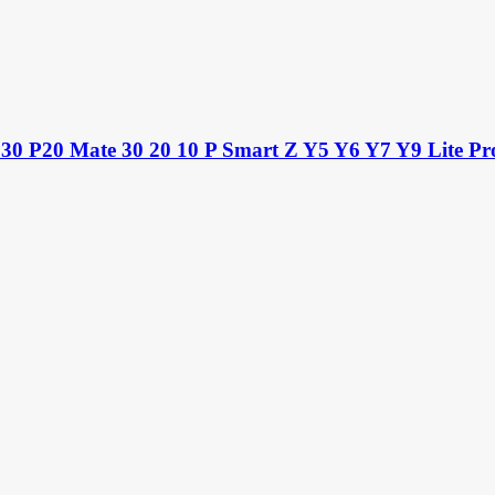
 P30 P20 Mate 30 20 10 P Smart Z Y5 Y6 Y7 Y9 Lite Pro