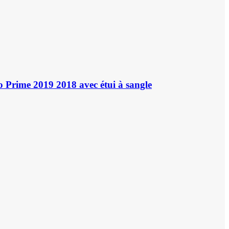
 Prime 2019 2018 avec étui à sangle