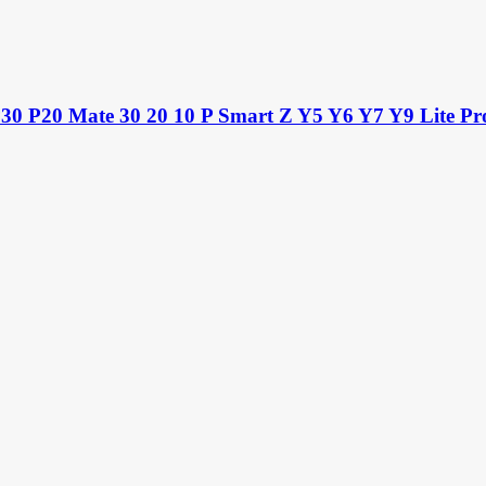
 P30 P20 Mate 30 20 10 P Smart Z Y5 Y6 Y7 Y9 Lite Pro