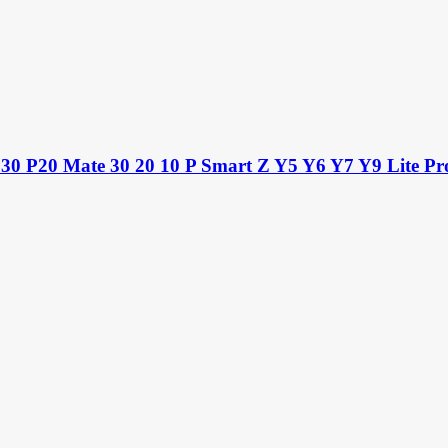
 P30 P20 Mate 30 20 10 P Smart Z Y5 Y6 Y7 Y9 Lite Pro