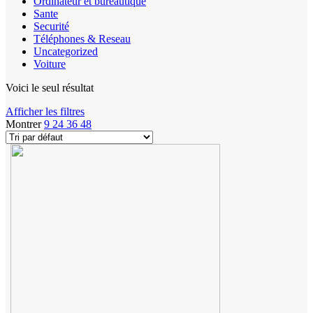
Ordinateur et bureautique
Sante
Securité
Téléphones & Reseau
Uncategorized
Voiture
Voici le seul résultat
Afficher les filtres
Montrer
9
24
36
48