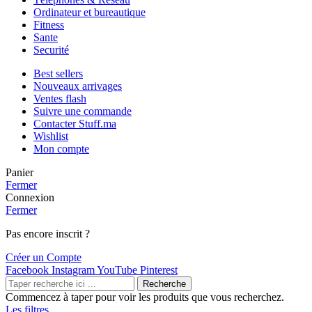
Ordinateur et bureautique
Fitness
Sante
Securité
Best sellers
Nouveaux arrivages
Ventes flash
Suivre une commande
Contacter Stuff.ma
Wishlist
Mon compte
Panier
Fermer
Connexion
Fermer
Pas encore inscrit ?
Créer un Compte
Facebook
Instagram
YouTube
Pinterest
Recherche
Commencez à taper pour voir les produits que vous recherchez.
Les filtres