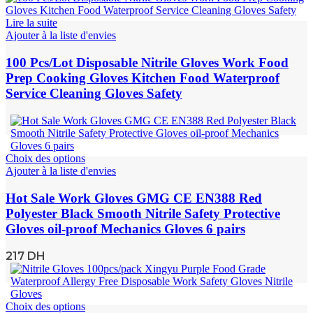
Lire la suite
Ajouter à la liste d'envies
100 Pcs/Lot Disposable Nitrile Gloves Work Food
Prep Cooking Gloves Kitchen Food Waterproof
Service Cleaning Gloves Safety
Choix des options
Ajouter à la liste d'envies
Hot Sale Work Gloves GMG CE EN388 Red
Polyester Black Smooth Nitrile Safety Protective
Gloves oil-proof Mechanics Gloves 6 pairs
217
DH
Choix des options