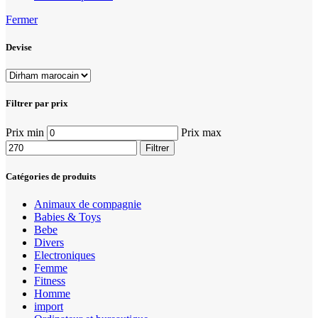
Fermer
Devise
Filtrer par prix
Prix min
Prix max
Filtrer
Catégories de produits
Animaux de compagnie
Babies & Toys
Bebe
Divers
Electroniques
Femme
Fitness
Homme
import