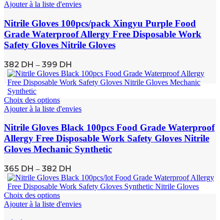
Ajouter à la liste d'envies
Nitrile Gloves 100pcs/pack Xingyu Purple Food
Grade Waterproof Allergy Free Disposable Work
Safety Gloves Nitrile Gloves
382
DH
399
DH
–
Choix des options
Ajouter à la liste d'envies
Nitrile Gloves Black 100pcs Food Grade Waterproof
Allergy Free Disposable Work Safety Gloves Nitrile
Gloves Mechanic Synthetic
365
DH
382
DH
–
Choix des options
Ajouter à la liste d'envies