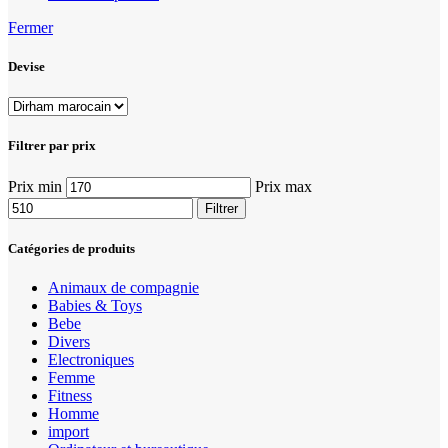
Fermer
Devise
Filtrer par prix
Prix min
Prix max
Filtrer
Catégories de produits
Animaux de compagnie
Babies & Toys
Bebe
Divers
Electroniques
Femme
Fitness
Homme
import