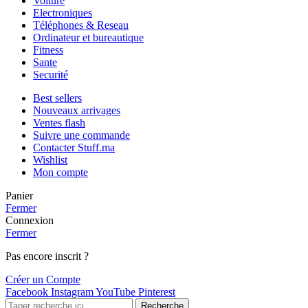
Voiture
Electroniques
Téléphones & Reseau
Ordinateur et bureautique
Fitness
Sante
Securité
Best sellers
Nouveaux arrivages
Ventes flash
Suivre une commande
Contacter Stuff.ma
Wishlist
Mon compte
Panier
Fermer
Connexion
Fermer
Pas encore inscrit ?
Créer un Compte
Facebook
Instagram
YouTube
Pinterest
Recherche