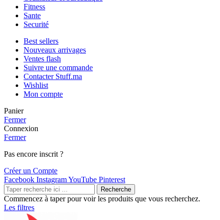
Fitness
Sante
Securité
Best sellers
Nouveaux arrivages
Ventes flash
Suivre une commande
Contacter Stuff.ma
Wishlist
Mon compte
Panier
Fermer
Connexion
Fermer
Pas encore inscrit ?
Créer un Compte
Facebook
Instagram
YouTube
Pinterest
Recherche
Commencez à taper pour voir les produits que vous recherchez.
Les filtres