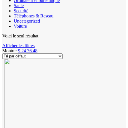
Ordinateur et bureautique
Sante
Securité
Téléphones & Reseau
Uncategorized
Voiture
Voici le seul résultat
Afficher les filtres
Montrer
9
24
36
48