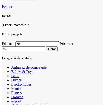
Fermer
Devise
Filtrer par prix
Prix min
Prix max
Filtrer
Catégories de produits
Animaux de compagnie
Babies & Toys
Bebe
Divers
Electroniques
Femme
Fitness
Homme
import