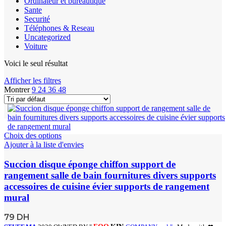
Ordinateur et bureautique
Sante
Securité
Téléphones & Reseau
Uncategorized
Voiture
Voici le seul résultat
Afficher les filtres
Montrer
9
24
36
48
Choix des options
Ajouter à la liste d'envies
Succion disque éponge chiffon support de
rangement salle de bain fournitures divers supports
accessoires de cuisine évier supports de rangement
mural
79
DH