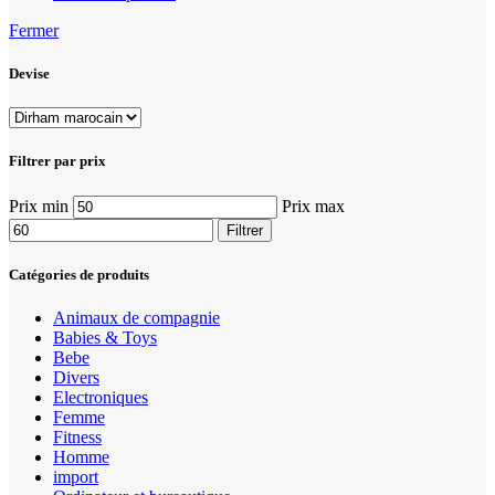
Fermer
Devise
Filtrer par prix
Prix min
Prix max
Filtrer
Catégories de produits
Animaux de compagnie
Babies & Toys
Bebe
Divers
Electroniques
Femme
Fitness
Homme
import