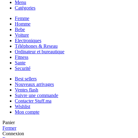
Menu
Catégories
Femme
Homme
Bebe
Voiture
Electroniques
Téléphones & Reseau
Ordinateur et bureautique
Fitness
Sante
Securité
Best sellers
Nouveaux arrivages
Ventes flash
Suivre une commande
Contacter Stuff.ma
Wishlist
Mon compte
Panier
Fermer
Connexion