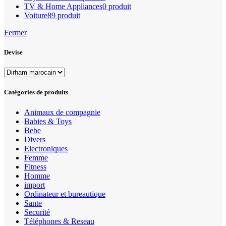
TV & Home Appliances
0 produit
Voiture
89 produit
Fermer
Devise
Catégories de produits
Animaux de compagnie
Babies & Toys
Bebe
Divers
Electroniques
Femme
Fitness
Homme
import
Ordinateur et bureautique
Sante
Securité
Téléphones & Reseau