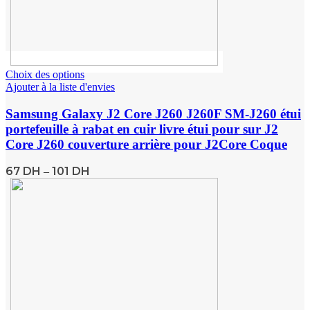
Choix des options
Ajouter à la liste d'envies
Samsung Galaxy J2 Core J260 J260F SM-J260 étui
portefeuille à rabat en cuir livre étui pour sur J2
Core J260 couverture arrière pour J2Core Coque
67
DH
101
DH
–