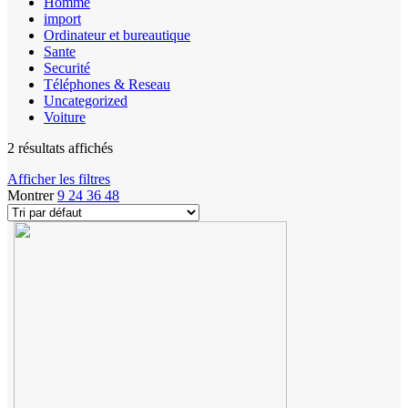
Homme
import
Ordinateur et bureautique
Sante
Securité
Téléphones & Reseau
Uncategorized
Voiture
2 résultats affichés
Afficher les filtres
Montrer
9
24
36
48