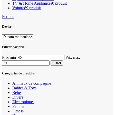
TV & Home Appliances
0 produit
Voiture
89 produit
Fermer
Devise
Filtrer par prix
Prix min
Prix max
Filtrer
Catégories de produits
Animaux de compagnie
Babies & Toys
Bebe
Divers
Electroniques
Femme
Fitness