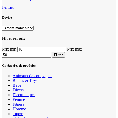
Fermer
Devise
Filtrer par prix
Prix min
Prix max
Filtrer
Catégories de produits
Animaux de compagnie
Babies & Toys
Bebe
Divers
Electroniques
Femme
Fitness
Homme
import