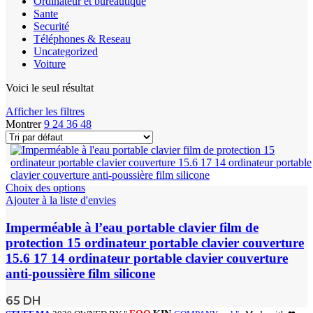
Ordinateur et bureautique
Sante
Securité
Téléphones & Reseau
Uncategorized
Voiture
Voici le seul résultat
Afficher les filtres
Montrer
9
24
36
48
Choix des options
Ajouter à la liste d'envies
Imperméable à l’eau portable clavier film de
protection 15 ordinateur portable clavier couverture
15.6 17 14 ordinateur portable clavier couverture
anti-poussière film silicone
65
DH