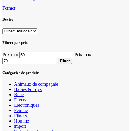
Fermer
Devise
Filtrer par prix
Prix min
Prix max
Filtrer
Catégories de produits
Animaux de compagnie
Babies & Toys
Bebe
Divers
Electroniques
Femme
Fitness
Homme
import