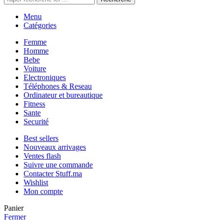
Menu
Catégories
Femme
Homme
Bebe
Voiture
Electroniques
Téléphones & Reseau
Ordinateur et bureautique
Fitness
Sante
Securité
Best sellers
Nouveaux arrivages
Ventes flash
Suivre une commande
Contacter Stuff.ma
Wishlist
Mon compte
Panier
Fermer