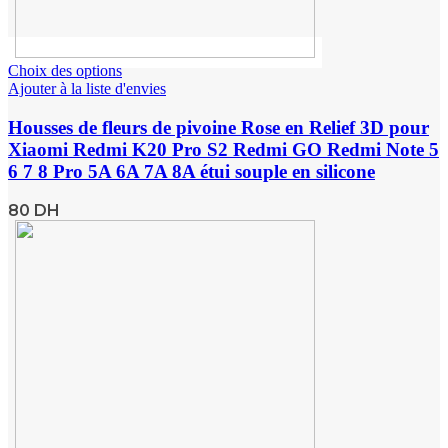
Choix des options
Ajouter à la liste d'envies
Housses de fleurs de pivoine Rose en Relief 3D pour
Xiaomi Redmi K20 Pro S2 Redmi GO Redmi Note 5
6 7 8 Pro 5A 6A 7A 8A étui souple en silicone
80
DH