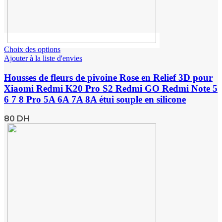
Choix des options
Ajouter à la liste d'envies
Housses de fleurs de pivoine Rose en Relief 3D pour
Xiaomi Redmi K20 Pro S2 Redmi GO Redmi Note 5
6 7 8 Pro 5A 6A 7A 8A étui souple en silicone
80
DH