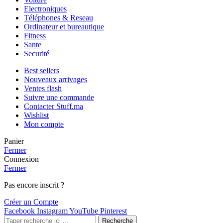
Electroniques
Téléphones & Reseau
Ordinateur et bureautique
Fitness
Sante
Securité
Best sellers
Nouveaux arrivages
Ventes flash
Suivre une commande
Contacter Stuff.ma
Wishlist
Mon compte
Panier
Fermer
Connexion
Fermer
Pas encore inscrit ?
Créer un Compte
Facebook
Instagram
YouTube
Pinterest
Recherche