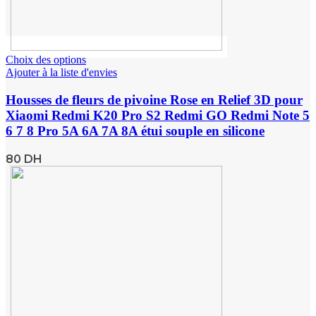
Choix des options
Ajouter à la liste d'envies
Housses de fleurs de pivoine Rose en Relief 3D pour
Xiaomi Redmi K20 Pro S2 Redmi GO Redmi Note 5
6 7 8 Pro 5A 6A 7A 8A étui souple en silicone
80
DH