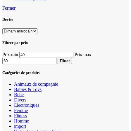
Fermer
Devise
Filtrer par prix
Prix min
Prix max
Filtrer
Catégories de produits
Animaux de compagnie
Babies & Toys
Bebe
Divers
Electroniques
Femme
Fitness
Homme
import