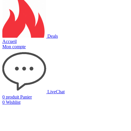
Deals
Accueil
Mon compte
LiveChat
0
produit
Panier
0
Wishlist