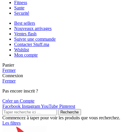
Fitness
Sante
Securité
Best sellers
Nouveaux arrivages
Ventes flash
Suivre une commande
Contacter Stuff.ma
Wishlist
Mon compte
Panier
Fermer
Connexion
Fermer
Pas encore inscrit ?
Créer un Compte
Facebook
Instagram
YouTube
Pinterest
Recherche
Commencez à taper pour voir les produits que vous recherchez.
Les filtres