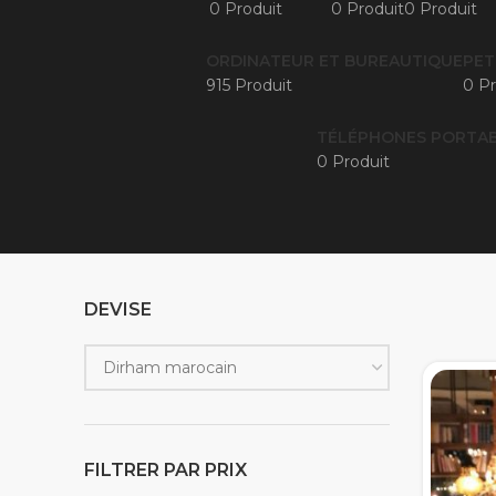
0 Produit
0 Produit
0 Produit
ORDINATEUR ET BUREAUTIQUE
PET
915 Produit
0 Pr
TÉLÉPHONES PORTAB
0 Produit
DEVISE
FILTRER PAR PRIX