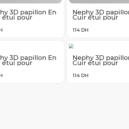
hy 3D papillon En
Nephy 3D papillo
 étui pour
Cuir étui pour
sung galaxy J1 J3
samsung galaxy J
5 J6 J7 2016 2017
J4 J5 J6 J7 2016 2
3 A8 2018 S5 S6
A5 A3 A8 2018 S5
8 S9 Plus
S7 S8 S9 Plus
verture De Bord
Couverture De B
hy 3D papillon En
Nephy 3D papillo
 étui pour
Cuir étui pour
sung galaxy J1 J3
samsung galaxy J
5 J6 J7 2016 2017
J4 J5 J6 J7 2016 2
3 A8 2018 S5 S6
A5 A3 A8 2018 S5
8 S9 Plus
S7 S8 S9 Plus
verture De Bord
Couverture De B