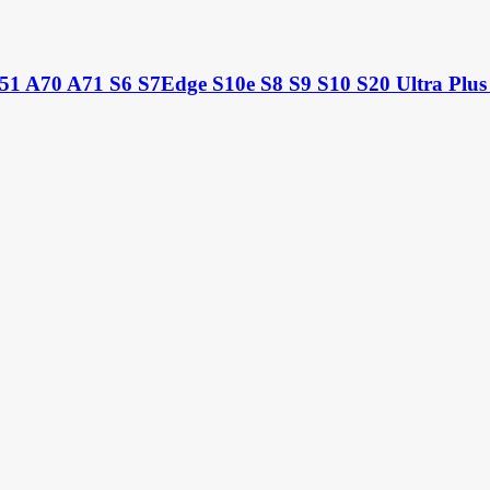
1 A70 A71 S6 S7Edge S10e S8 S9 S10 S20 Ultra Plus 