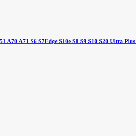
1 A70 A71 S6 S7Edge S10e S8 S9 S10 S20 Ultra Plus 