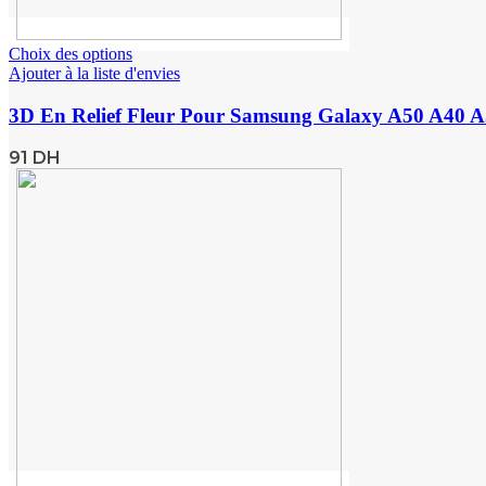
Choix des options
Ajouter à la liste d'envies
3D En Relief Fleur Pour Samsung Galaxy A50 A40 A5
91
DH