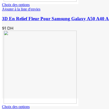
Choix des options
Ajouter à la liste d'envies
3D En Relief Fleur Pour Samsung Galaxy A50 A40 A5
91
DH
Choix des options