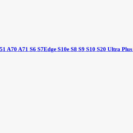
1 A70 A71 S6 S7Edge S10e S8 S9 S10 S20 Ultra Plus 