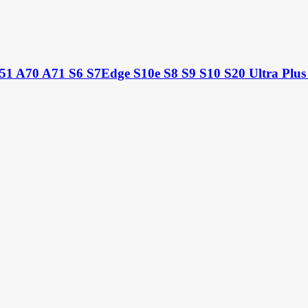
1 A70 A71 S6 S7Edge S10e S8 S9 S10 S20 Ultra Plus 