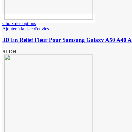
Choix des options
Ajouter à la liste d'envies
3D En Relief Fleur Pour Samsung Galaxy A50 A40 A5
91
DH