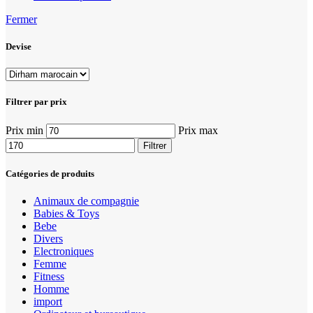
Fermer
Devise
Filtrer par prix
Prix min
Prix max
Filtrer
Catégories de produits
Animaux de compagnie
Babies & Toys
Bebe
Divers
Electroniques
Femme
Fitness
Homme
import