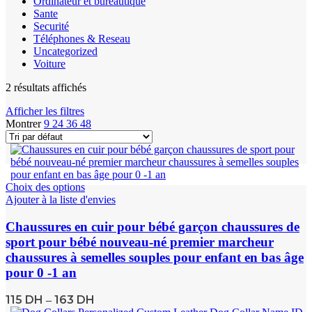
Ordinateur et bureautique
Sante
Securité
Téléphones & Reseau
Uncategorized
Voiture
2 résultats affichés
Afficher les filtres
Montrer
9
24
36
48
Choix des options
Ajouter à la liste d'envies
Chaussures en cuir pour bébé garçon chaussures de
sport pour bébé nouveau-né premier marcheur
chaussures à semelles souples pour enfant en bas âge
pour 0 -1 an
115
DH
163
DH
–