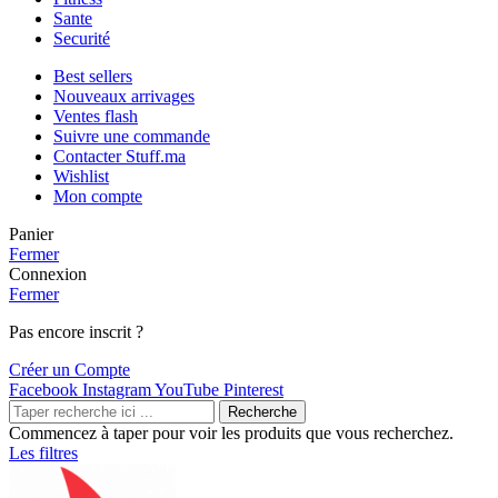
Sante
Securité
Best sellers
Nouveaux arrivages
Ventes flash
Suivre une commande
Contacter Stuff.ma
Wishlist
Mon compte
Panier
Fermer
Connexion
Fermer
Pas encore inscrit ?
Créer un Compte
Facebook
Instagram
YouTube
Pinterest
Recherche
Commencez à taper pour voir les produits que vous recherchez.
Les filtres