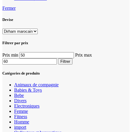
Fermer
Devise
Filtrer par prix
Prix min
Prix max
Filtrer
Catégories de produits
Animaux de compagnie
Babies & Toys
Bebe
Divers
Electroniques
Femme
Fitness
Homme
import