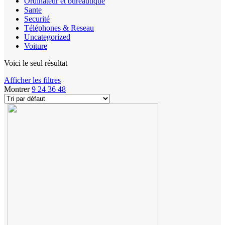
Ordinateur et bureautique
Sante
Securité
Téléphones & Reseau
Uncategorized
Voiture
Voici le seul résultat
Afficher les filtres
Montrer
9
24
36
48