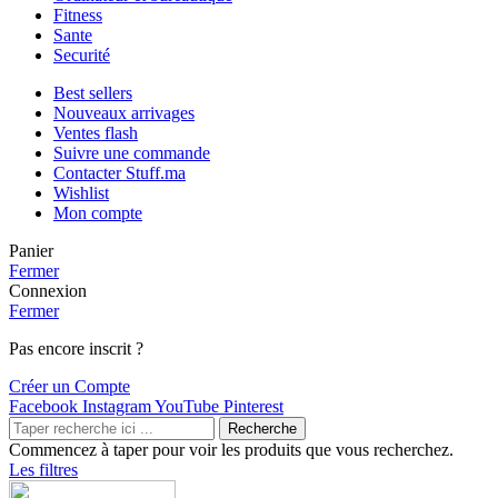
Fitness
Sante
Securité
Best sellers
Nouveaux arrivages
Ventes flash
Suivre une commande
Contacter Stuff.ma
Wishlist
Mon compte
Panier
Fermer
Connexion
Fermer
Pas encore inscrit ?
Créer un Compte
Facebook
Instagram
YouTube
Pinterest
Recherche
Commencez à taper pour voir les produits que vous recherchez.
Les filtres