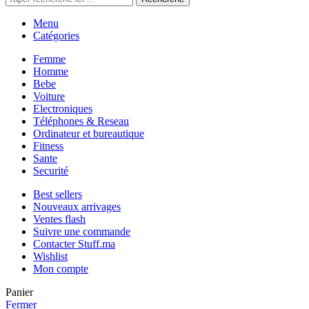
Menu
Catégories
Femme
Homme
Bebe
Voiture
Electroniques
Téléphones & Reseau
Ordinateur et bureautique
Fitness
Sante
Securité
Best sellers
Nouveaux arrivages
Ventes flash
Suivre une commande
Contacter Stuff.ma
Wishlist
Mon compte
Panier
Fermer