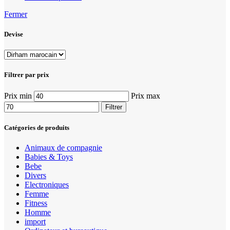
Fermer
Devise
Filtrer par prix
Prix min
Prix max
Filtrer
Catégories de produits
Animaux de compagnie
Babies & Toys
Bebe
Divers
Electroniques
Femme
Fitness
Homme
import