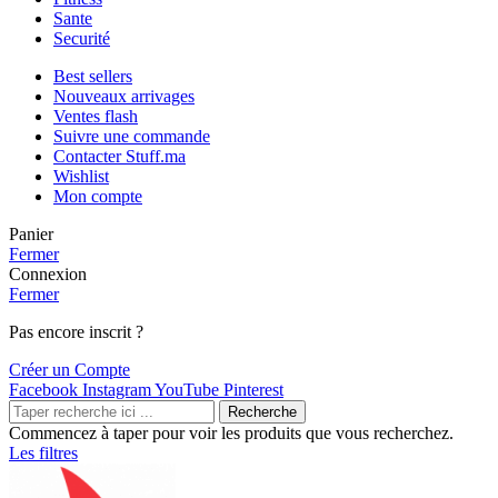
Sante
Securité
Best sellers
Nouveaux arrivages
Ventes flash
Suivre une commande
Contacter Stuff.ma
Wishlist
Mon compte
Panier
Fermer
Connexion
Fermer
Pas encore inscrit ?
Créer un Compte
Facebook
Instagram
YouTube
Pinterest
Recherche
Commencez à taper pour voir les produits que vous recherchez.
Les filtres