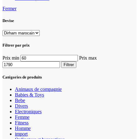
Fermer
Devise
Filtrer par prix
Prix min
Prix max
Filtrer
Catégories de produits
Animaux de compagnie
Babies & Toys
Bebe
Divers
Electroniques
Femme
Fitness
Homme
import