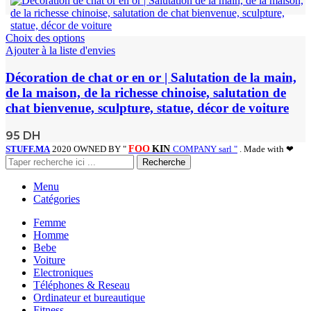
Choix des options
Ajouter à la liste d'envies
Décoration de chat or en or | Salutation de la main,
de la maison, de la richesse chinoise, salutation de
chat bienvenue, sculpture, statue, décor de voiture
95
DH
STUFF.MA
2020 OWNED BY "
FOO
KIN
COMPANY sarl "
. Made with ❤
Recherche
Menu
Catégories
Femme
Homme
Bebe
Voiture
Electroniques
Téléphones & Reseau
Ordinateur et bureautique
Fitness