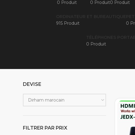
0 Produit
0 Produit
0 Produit
ORDINATEUR ET BUREAUTIQUE
PET
915 Produit
0 Pr
TÉLÉPHONES PORTAB
0 Produit
DEVISE
FILTRER PAR PRIX