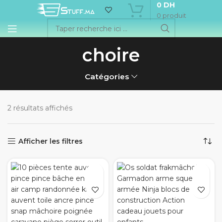
0
DH
0
produit
choire
Catégories
2 résultats affichés
Afficher les filtres