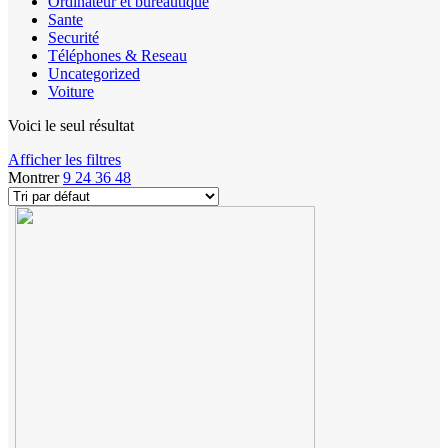
Ordinateur et bureautique
Sante
Securité
Téléphones & Reseau
Uncategorized
Voiture
Voici le seul résultat
Afficher les filtres
Montrer
9
24
36
48