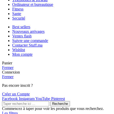
Ordinateur et bureautique
Fitness
Sante
Securité
Best sellers
Nouveaux arrivages
Ventes flash
Suivre une commande
Contacter Stuff.ma
Wishlist
Mon compte
Panier
Fermer
Connexion
Fermer
Pas encore inscrit ?
Créer un Compte
Facebook
Instagram
YouTube
Pinterest
Recherche
Commencez à taper pour voir les produits que vous recherchez.
Les filtres