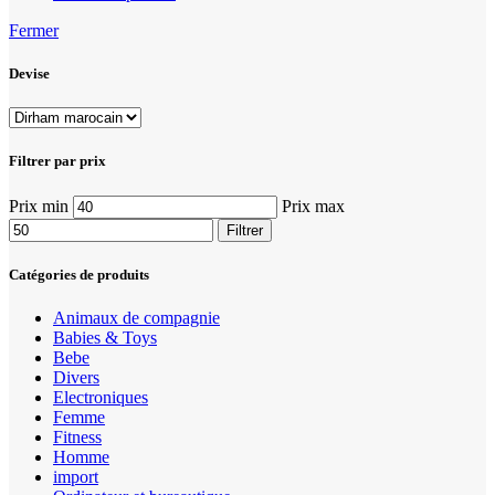
Fermer
Devise
Filtrer par prix
Prix min
Prix max
Filtrer
Catégories de produits
Animaux de compagnie
Babies & Toys
Bebe
Divers
Electroniques
Femme
Fitness
Homme
import