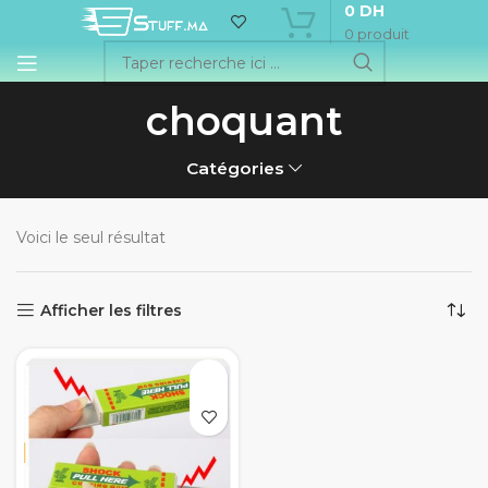
0
DH
0
produit
choquant
Catégories
Voici le seul résultat
Afficher les filtres