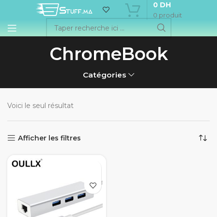
0
DH
0
produit
ChromeBook
Catégories
Voici le seul résultat
Afficher les filtres