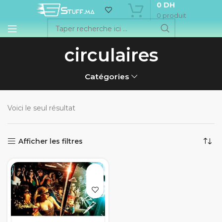
0
DH
0
produit
circulaires
Catégories
Voici le seul résultat
Afficher les filtres